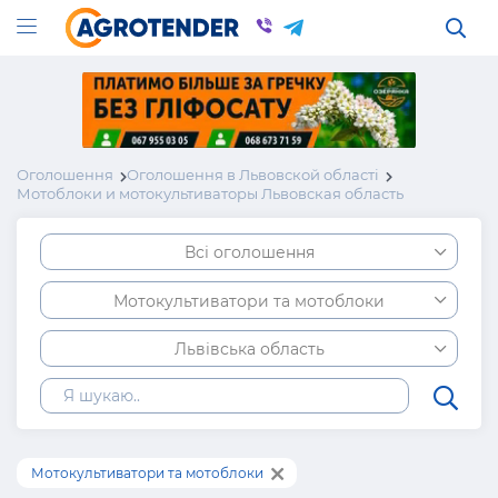
Оголошення
Оголошення в Львовской області
Мотоблоки и мотокультиваторы Львовская область
Всі оголошення
Мотокультиватори та мотоблоки
Львівська область
Мотокультиватори та мотоблоки