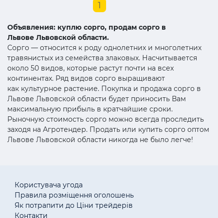
1
Объявления: куплю сорго, продам сорго в
Львове Львовской области.
Сорго — относится к роду однолетних и многолетних
травянистых из семейства злаковых. Насчитывается
около 50 видов, которые растут почти на всех
континентах. Ряд видов сорго выращивают
как культурное растение. Покупка и продажа сорго в
Львове Львовской области будет приносить Вам
максимальную прибыль в кратчайшие сроки.
Рыночную стоимость сорго можно всегда проследить
заходя на Агротендер. Продать или купить сорго оптом
Львове Львовской области никогда не было легче!
Користувача угода
Правила розміщення оголошень
Як потрапити до Ціни трейдерів
Контакти