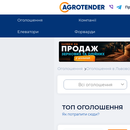
Пр
Оголошення
Компанії
Елеватори
Форварди
Оголошення
Оголошення в Львовс
Всі оголошення
ТОП ОГОЛОШЕННЯ
Як потрапити сюди?