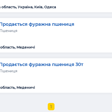
область, Україна, Київ, Одеса
Продається фуражна пшениця
 Пшениця
 область, Меденичі
Продається фуражна пшениця 30т
 Пшениця
 область, Меденичі
1