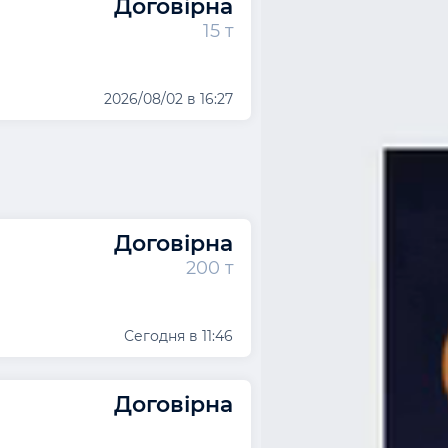
Договірна
15 т
2026/08/02 в 16:27
Договірна
200 т
Сегодня в 11:46
Договірна