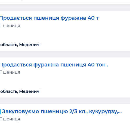
Продається пшениця фуражна 40 т
 Пшениця
 область, Меденичі
Продається фуражна пшениця 40 тон .
 Пшениця
 область, Меденичі
Закуповуємо пшеницю 2/3 кл., кукурудзу,...
 Пшениця