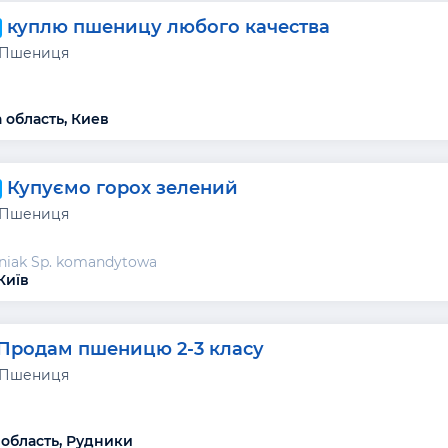
куплю пшеницу любого качества
 Пшениця
 область, Киев
Купуємо горох зелений
 Пшениця
niak Sp. komandytowa
Київ
Продам пшеницю 2-3 класу
 Пшениця
 область, Рудники