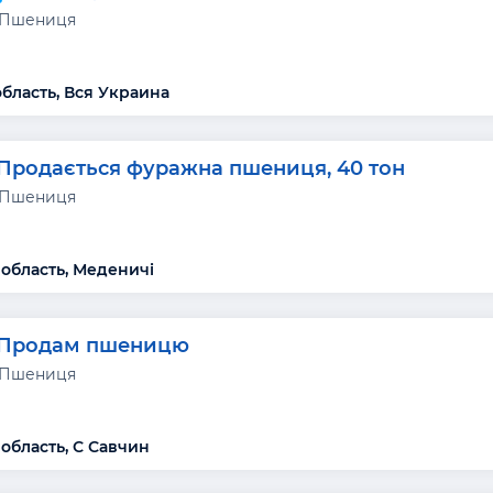
 Пшениця
область, Вся Украина
Продається фуражна пшениця, 40 тон
 Пшениця
 область, Меденичі
Продам пшеницю
 Пшениця
 область, С Савчин