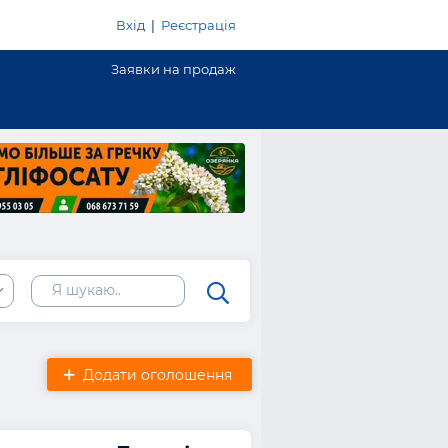
Вхід
|
Реєстрація
Заявки на продаж
Додати оголошення