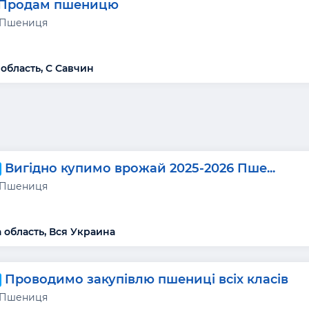
Продам пшеницю
 Пшениця
 область, С Савчин
Вигідно купимо врожай 2025-2026 Пше...
 Пшениця
 область, Вся Украина
Проводимо закупівлю пшениці всіх класів
 Пшениця