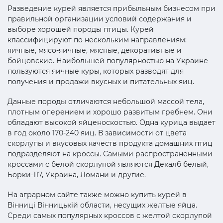
Разведение курей является прибыльным бизнесом при
правильной организации условий содержания и
выборе хорошей породы птицы. Курей
классифицируют по нескольким направлениям:
яичные, мясо-яичные, мясные, декоративные и
бойцовские. Наибольшей популярностью на Украине
пользуются яичные куры, которых разводят для
получения и продажи вкусных и питательных яиц.
Данные породы отличаются небольшой массой тела,
плотным оперением и хорошо развитым гребнем. Они
обладают высокой яйценоскостью. Одна курица выдает
в год около 170-240 яиц. В зависимости от цвета
скорлупы и вкусовых качеств продукта домашних птиц
подразделяют на кроссы. Самыми распространенными
кроссами с белой скорлупой являются Декалб белый,
Борки-117, Украина, Ломани и другие.
На аграрном сайте также можно купить курей в
Вінниці Вінницькій области, несущих желтые яйца.
Среди самых популярных кроссов с желтой скорлупой