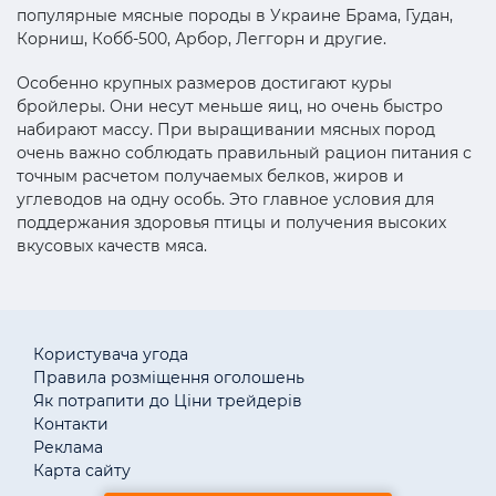
популярные мясные породы в Украине Брама, Гудан,
Корниш, Кобб-500, Арбор, Леггорн и другие.
Особенно крупных размеров достигают куры
бройлеры. Они несут меньше яиц, но очень быстро
набирают массу. При выращивании мясных пород
очень важно соблюдать правильный рацион питания с
точным расчетом получаемых белков, жиров и
углеводов на одну особь. Это главное условия для
поддержания здоровья птицы и получения высоких
вкусовых качеств мяса.
Користувача угода
Правила розміщення оголошень
Як потрапити до Ціни трейдерів
Контакти
Реклама
Карта сайту