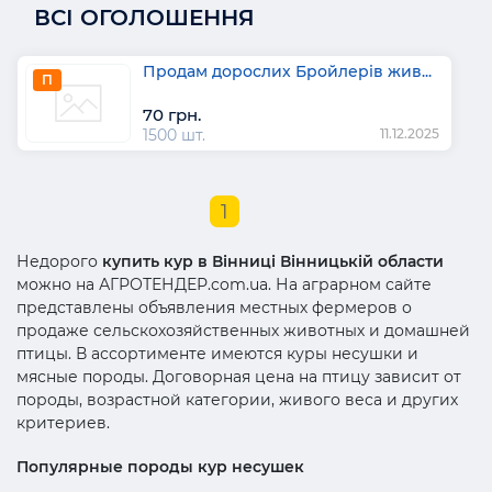
ВСІ ОГОЛОШЕННЯ
Продам дорослих Бройлерів жив...
П
70 грн.
1500 шт.
11.12.2025
1
Недорого
купить кур в Вінниці Вінницькій области
можно на АГРОТЕНДЕР.com.ua. На аграрном сайте
представлены объявления местных фермеров о
продаже сельскохозяйственных животных и домашней
птицы. В ассортименте имеются куры несушки и
мясные породы. Договорная цена на птицу зависит от
породы, возрастной категории, живого веса и других
критериев.
Популярные породы кур несушек