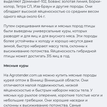
выделяют Доминант-102, Бованс золотая линия, Борки-
колор, Тетра СЛ, Иза-Браун и другие породы. Они
обладают высокой яйценоскостью со средним весом
одного яйца около 64 г.
Путем скрещивания яичных и мясных пород птицы
были выведены универсальные куры, которых
разводят и для яиц и для вкусного мяса. Эти породы
более устойчивы к холоду и хорошо несутся даже
зимой, быстро набирают массу тела, склонны к
высиживанию потомства. Яйценоскость гибридной
птицы может достигать 315 яиц в год.
Мясные куры
На Аgrotender.com.ua можно купить мясные породы
курей оптом в Вінниці Вінницькій области. Они
отличаются малой подвижностью, низкой
яйценоскостью и быстрым набором массы тела. У
мясных кур рыхлое оперение, короткие толстые ноги и
небольшие гребешки. Они хорошие наседки и
склонны к высиживанию потомства. Самые