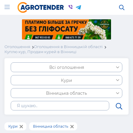
Оголошення
Оголошення в Вінницькій області
Куплю кур, Продам курей в Вінниці
Всі оголошення
Кури
Вінницька область
Кури
Вінницька область