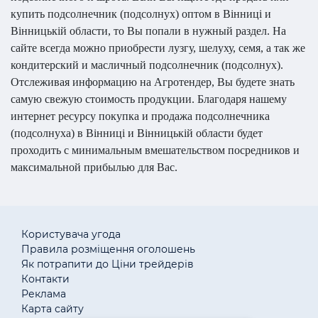
купить подсолнечник (подсолнух) оптом в Вінниці и
Вінницькій области, то Вы попали в нужный раздел. На
сайте всегда можно приобрести лузгу, шелуху, семя, а так же
кондитерский и масличный подсолнечник (подсолнух).
Отслеживая информацию на Агротендер, Вы будете знать
самую свежую стоимость продукции. Благодаря нашему
интернет ресурсу покупка и продажа подсолнечника
(подсолнуха) в Вінниці и Вінницькій области будет
проходить с минимальным вмешательством посредников и
максимальной прибылью для Вас.
Користувача угода
Правила розміщення оголошень
Як потрапити до Ціни трейдерів
Контакти
Реклама
Карта сайту