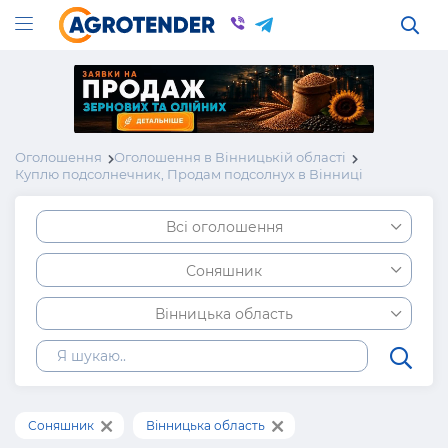
Оголошення
Оголошення в Вінницькій області
Куплю подсолнечник, Продам подсолнух в Вінниці
Всі оголошення
Соняшник
Вінницька область
Соняшник
Вінницька область