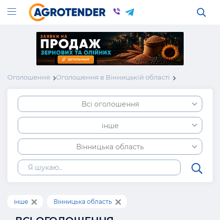
Оголошення
Оголошення в Вінницькій області
Всі оголошення
інше
Вінницька область
інше
Вінницька область