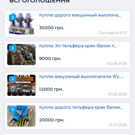
ВСІ ОГОЛОШЕННЯ
Куплю дорого вакуумный выключа...
З
35000 грн.
Сьогодні в 10:51
Куплю Эл-тельфера кран-балки л...
З
9000 грн.
02.08.2026
Куплю вакуумный выключатели б/у ...
З
12000 грн.
01.08.2026
Куплю дорого тельфера кран балки...
З
20000 грн.
31.07.2026