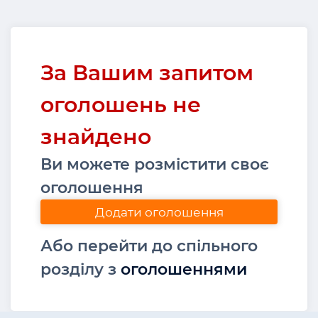
За Вашим запитом
оголошень не
знайдено
Ви можете розмістити своє
оголошення
Додати оголошення
Або перейти до спільного
розділу з
оголошеннями