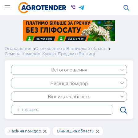
Оголошення
Оголошення в Вінницькій області
Семена помидор: Куплю, Продам в Вінниці
Всі оголошення
Насіння помідор
Вінницька область
Насіння помідор
Вінницька область