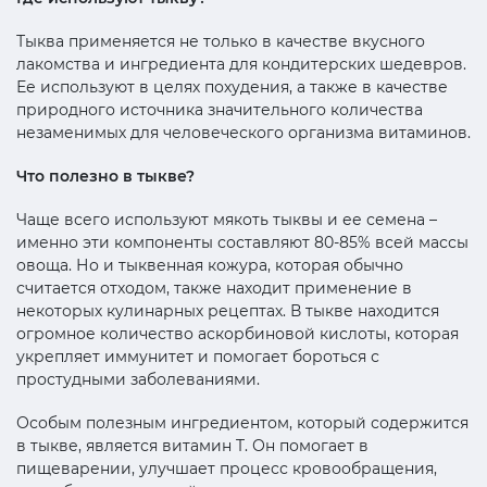
Тыква применяется не только в качестве вкусного
лакомства и ингредиента для кондитерских шедевров.
Ее используют в целях похудения, а также в качестве
природного источника значительного количества
незаменимых для человеческого организма витаминов.
Что полезно в тыкве?
Чаще всего используют мякоть тыквы и ее семена –
именно эти компоненты составляют 80-85% всей массы
овоща. Но и тыквенная кожура, которая обычно
считается отходом, также находит применение в
некоторых кулинарных рецептах. В тыкве находится
огромное количество аскорбиновой кислоты, которая
укрепляет иммунитет и помогает бороться с
простудными заболеваниями.
Особым полезным ингредиентом, который содержится
в тыкве, является витамин T. Он помогает в
пищеварении, улучшает процесс кровообращения,