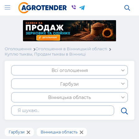
Оголошення
Оголошення в Вінницькій області
Куплю тыквы, Продам тыквы в Вінниці
Всі оголошення
Гарбузи
Вінницька область
Гарбузи
Вінницька область