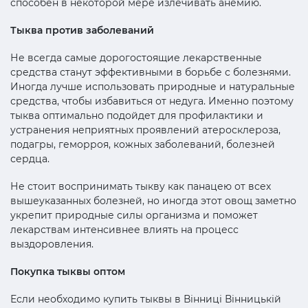
способен в некоторой мере излечивать анемию.
Тыква против заболеваний
Не всегда самые дорогостоящие лекарственные
средства станут эффективными в борьбе с болезнями.
Иногда лучше использовать природные и натуральные
средства, чтобы избавиться от недуга. Именно поэтому
тыква оптимально подойдет для профилактики и
устранения неприятных проявлений атеросклероза,
подагры, геморроя, кожных заболеваний, болезней
сердца.
Не стоит воспринимать тыкву как панацею от всех
вышеуказанных болезней, но иногда этот овощ заметно
укрепит природные силы организма и поможет
лекарствам интенсивнее влиять на процесс
выздоровления.
Покупка тыквы оптом
Если необходимо купить тыквы в Вінниці Вінницькій