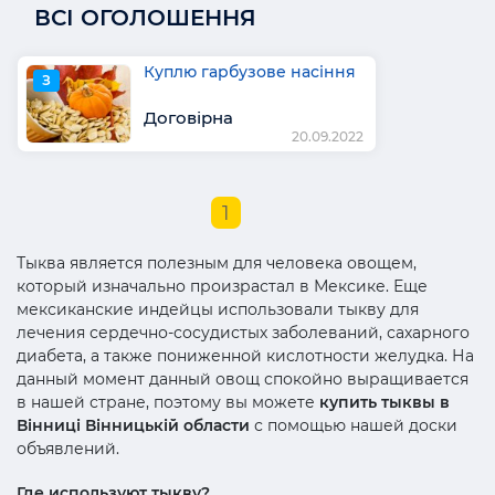
ВСІ ОГОЛОШЕННЯ
Куплю гарбузове насіння
З
Договірна
20.09.2022
1
Тыква является полезным для человека овощем,
который изначально произрастал в Мексике. Еще
мексиканские индейцы использовали тыкву для
лечения сердечно-сосудистых заболеваний, сахарного
диабета, а также пониженной кислотности желудка. На
данный момент данный овощ спокойно выращивается
в нашей стране, поэтому вы можете
купить тыквы в
Вінниці Вінницькій области
с помощью нашей доски
объявлений.
Где используют тыкву?