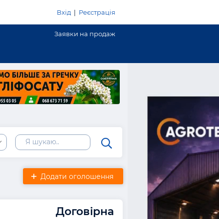
Вхід
|
Реєстрація
Заявки на продаж
Додати оголошення
Договірна