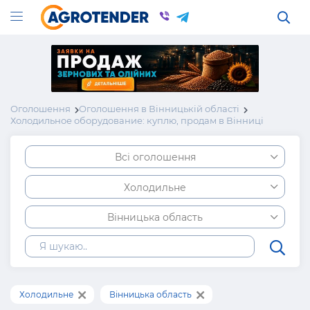
Оголошення
Оголошення в Вінницькій області
Холодильное оборудование: куплю, продам в Вінниці
Всі оголошення
Холодильне
Вінницька область
Холодильне
Вінницька область