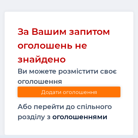
За Вашим запитом
оголошень не
знайдено
Ви можете розмістити своє
оголошення
Додати оголошення
Або перейти до спільного
розділу з
оголошеннями