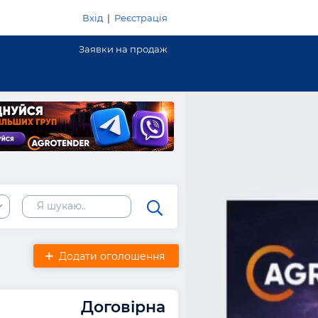
Вхід
|
Реєстрація
Заявки на продаж
Додати оголошення
Договірна