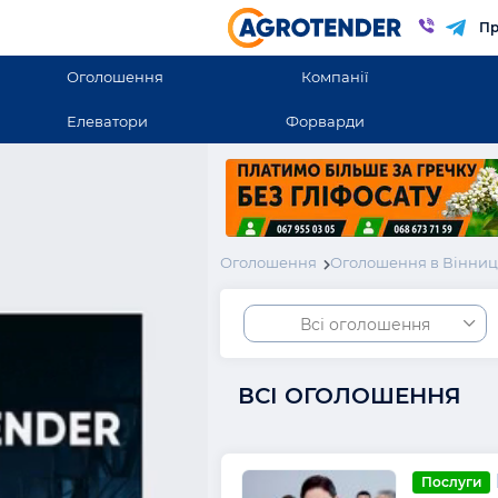
Пр
Оголошення
Компанії
Елеватори
Форварди
Оголошення
Оголошення в Вінниць
Всі оголошення
ВСІ ОГОЛОШЕННЯ
Послуги