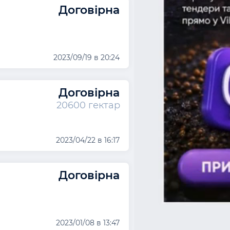
Договірна
2023/09/19 в 20:24
Договірна
20600 гектар
2023/04/22 в 16:17
Договірна
2023/01/08 в 13:47