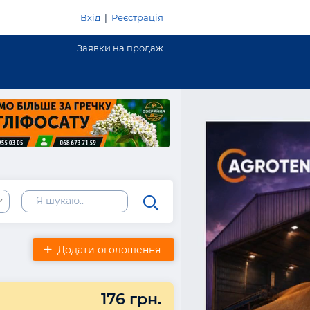
Вхід
|
Реєстрація
Заявки на продаж
Додати оголошення
176 грн.