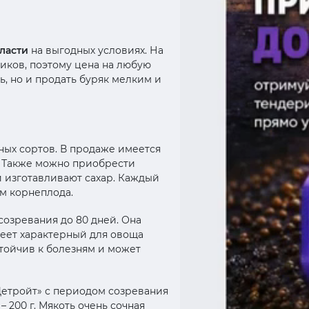
ласти
на выгодных условиях. На
иков, поэтому цена на любую
, но и продать буряк мелким и
ных сортов. В продаже имеется
. Также можно приобрести
й изготавливают сахар. Каждый
м корнеплода.
озревания до 80 дней. Она
меет характерный для овоща
тойчив к болезням и может
Детройт» с периодом созревания
 200 г. Мякоть очень сочная