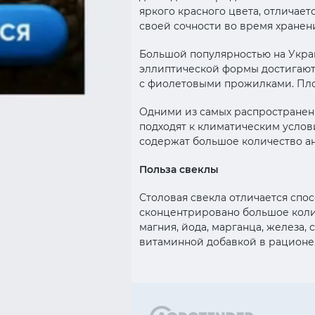
яркого красного цвета, отличает
своей сочности во время хранен
Большой популярностью на Украи
эллиптической формы достигают 
с фиолетовыми прожилками. Плод
Одними из самых распространенн
подходят к климатическим услов
содержат большое количество ан
Польза свеклы
Столовая свекла отличается спо
сконцентрировано большое коли
магния, йода, марганца, железа,
витаминной добавкой в рационе,