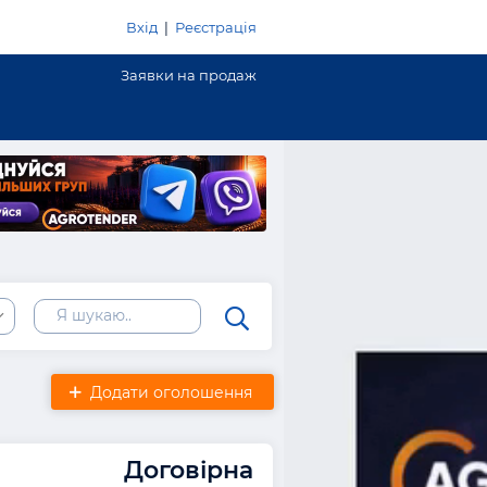
Вхід
|
Реєстрація
Заявки на продаж
Додати оголошення
Договірна