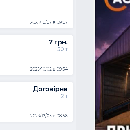
2025/10/07 в 09:07
7 грн.
50 т
2025/10/02 в 09:54
Договірна
2 т
2023/12/03 в 08:58