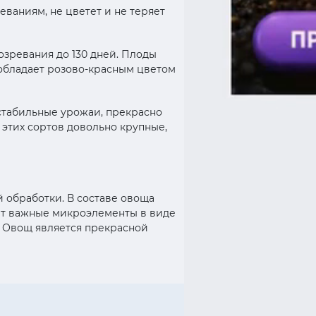
еваниям, не цветет и не теряет
озревания до 130 дней. Плоды
 обладает розово-красным цветом
стабильные урожаи, прекрасно
этих сортов довольно крупные,
 обработки. В составе овоща
ет важные микроэлементы в виде
Р. Овощ является прекрасной