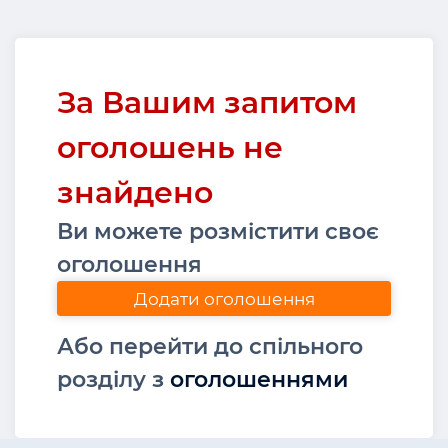
За Вашим запитом
оголошень не
знайдено
Ви можете розмістити своє
оголошення
Додати оголошення
Або перейти до спільного
розділу з
оголошеннями