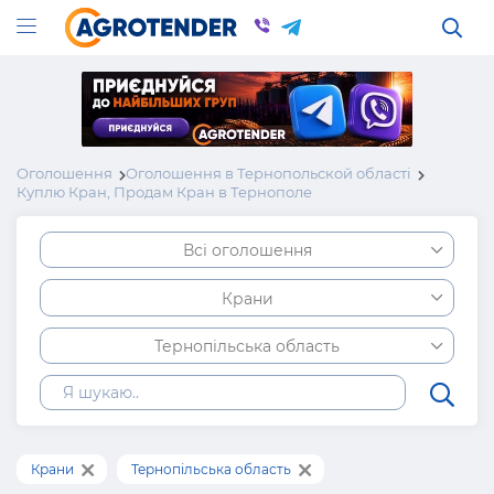
Оголошення
Оголошення в Тернопольской області
Куплю Кран, Продам Кран в Тернополе
Всі оголошення
Крани
Тернопільська область
Крани
Тернопільська область