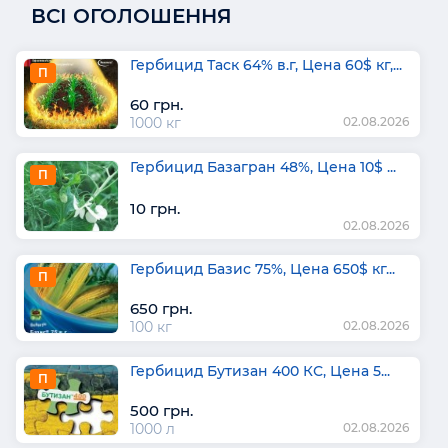
ВСІ ОГОЛОШЕННЯ
Гербицид Таск 64% в.г, Цена 60$ кг,...
П
60 грн.
1000 кг
02.08.2026
Гербицид Базагран 48%, Цена 10$ ...
П
10 грн.
02.08.2026
Гербицид Базис 75%, Цена 650$ кг...
П
650 грн.
100 кг
02.08.2026
Гербицид Бутизан 400 КС, Цена 5...
П
500 грн.
1000 л
02.08.2026