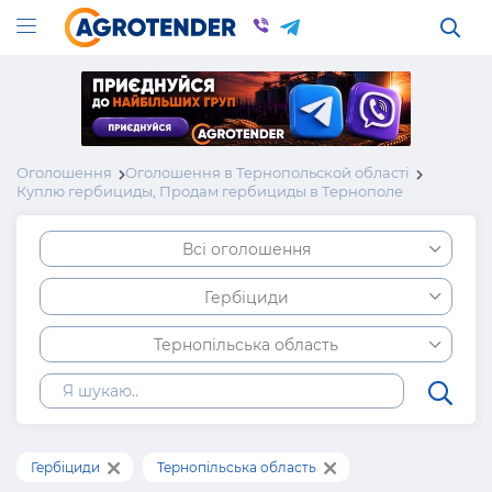
Оголошення
Оголошення в Тернопольской області
Куплю гербициды, Продам гербициды в Тернополе
Всі оголошення
Гербіциди
Тернопільська область
Гербіциди
Тернопільська область