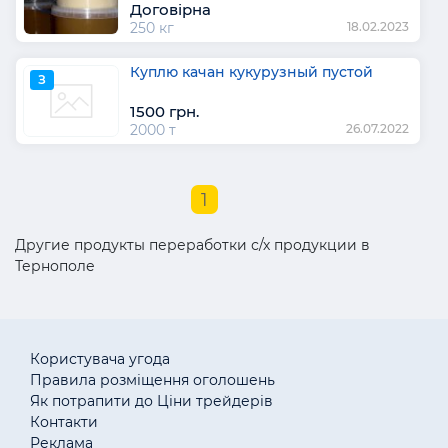
Договірна
250 кг
18.02.2023
Куплю качан кукурузный пустой
З
1500 грн.
2000 т
26.07.2022
1
Другие продукты переработки с/х продукции в
Тернополе
Користувача угода
Правила розміщення оголошень
Як потрапити до Ціни трейдерів
Контакти
Реклама