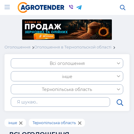
Оголошення
Оголошення в Тернопольской області
Всі оголошення
інше
Тернопільська область
інше
Тернопільська область