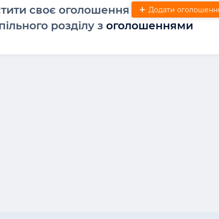
стити своє оголошення
Додати оголошенн
пільного розділу з
оголошеннями