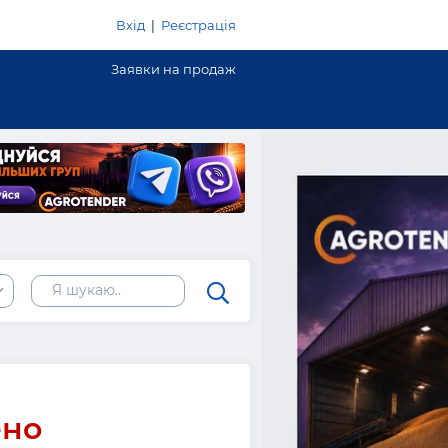
Вхід
|
Реєстрація
Заявки на продаж
ено