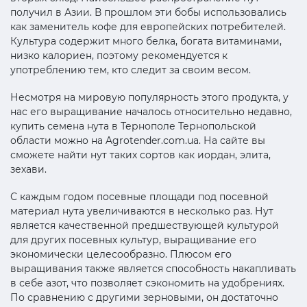
получил в Азии. В прошлом эти бобы использовались
как заменитель кофе для европейских потребителей.
Культура содержит много белка, богата витаминами,
низко калориен, поэтому рекомендуется к
употреблению тем, кто следит за своим весом.
Несмотря на мировую популярность этого продукта, у
нас его выращивание началось относительно недавно,
купить семена нута в Тернополе Тернопольской
области можно на Agrotender.com.ua. На сайте вы
сможете найти нут таких сортов как иордан, элита,
зехави.
С каждым годом посевные площади под посевной
материал нута увеличиваются в несколько раз. Нут
является качественной предшествующей культурой
для других посевных культур, выращивание его
экономически целесообразно. Плюсом его
выращивания также является способность накапливать
в себе азот, что позволяет сэкономить на удобрениях.
По сравнению с другими зерновыми, он достаточно