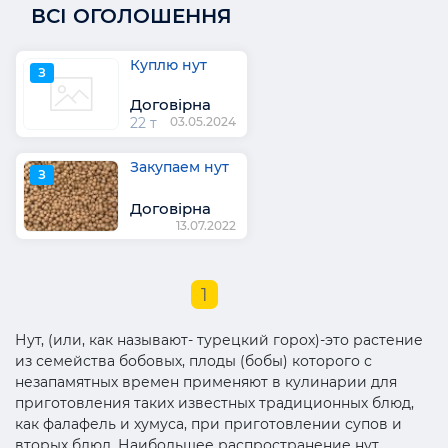
ВСІ ОГОЛОШЕННЯ
Куплю нут
З
Договірна
22 т
03.05.2024
Закупаем нут
З
Договірна
13.07.2022
1
Нут, (или, как называют- турецкий горох)-это растение
из семейства бобовых, плоды (бобы) которого с
незапамятных времен применяют в кулинарии для
приготовления таких известных традиционных блюд,
как фалафель и хумуса, при приготовлении супов и
вторых блюд. Наибольшее распространение нут