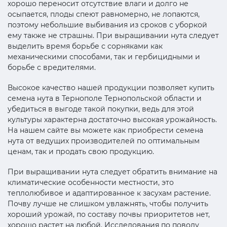
хорошо переносит отсутствие влаги и долго не
осыпается, плоды спеют равномерно, не лопаются,
поэтому небольшие выбивания из сроков с уборкой
ему также не страшны. При выращивании нута следует
выделить время борьбе с сорняками как
механическими способами, так и гербицидными и
борьбе с вредителями.
Высокое качество нашей продукции позволяет купить
семена нута в Тернополе Тернопольской области и
убедиться в выгоде такой покупки, ведь для этой
культуры характерна достаточно высокая урожайность.
На нашем сайте вы можете как приобрести семена
нута от ведущих производителей по оптимальным
ценам, так и продать свою продукцию.
При выращивании нута следует обратить внимание на
климатические особенности местности, это
теплолюбивое и адаптированное к засухам растение.
Почву лучше не слишком увлажнять, чтобы получить
хороший урожай, по составу почвы приоритетов нет,
хорошо растет на любой. Исследования по поводу