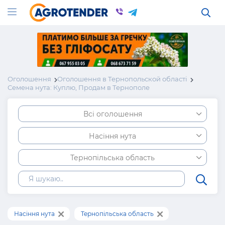
Оголошення
Оголошення в Тернопольской області
Семена нута: Куплю, Продам в Тернополе
Всі оголошення
Насіння нута
Тернопільська область
Насіння нута
Тернопільська область