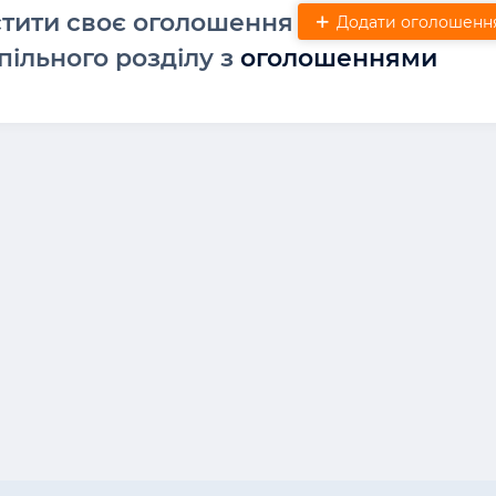
стити своє оголошення
Додати оголошенн
пільного розділу з
оголошеннями