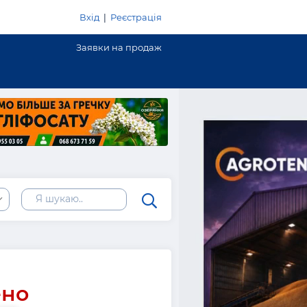
Вхід
|
Реєстрація
Заявки на продаж
ено