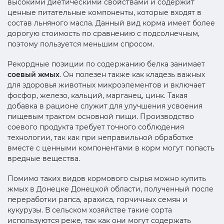
высокими диетическими свойствами и содержит
ценные питательные компоненты, которые входят в
состав льняного масла. Данный вид корма имеет более
дорогую стоимость по сравнению с подсолнечным,
поэтому пользуется меньшим спросом.
Рекордные позиции по содержанию белка занимает
соевый жмых
. Он полезен также как кладезь важных
для здоровья животных микроэлементов и включает
фосфор, железо, кальций, марганец, цинк. Такая
добавка в рационе служит для улучшения усвоения
пищевым трактом основной пищи. Производство
соевого продукта требует точного соблюдения
технологии, так как при неправильной обработке
вместе с ценными компонентами в корм могут попасть
вредные вещества.
Помимо таких видов кормового сырья можно купить
жмых в Донецке Донецкой области, полученный после
переработки рапса, арахиса, горчичных семян и
кукурузы. В сельском хозяйстве такие сорта
используются реже, так как они могут содержать