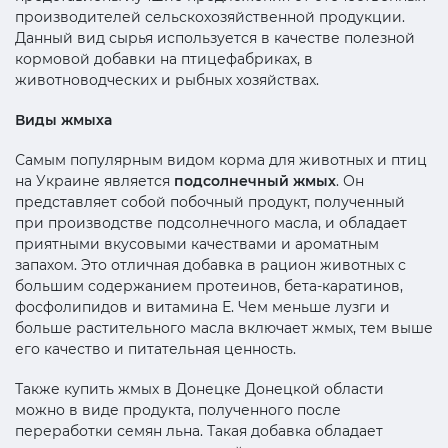
производителей сельскохозяйственной продукции.
Данный вид сырья используется в качестве полезной
кормовой добавки на птицефабриках, в
животноводческих и рыбных хозяйствах.
Виды жмыха
Самым популярным видом корма для животных и птиц
на Украине является
подсолнечный жмых
. Он
представляет собой побочный продукт, полученный
при производстве подсолнечного масла, и обладает
приятными вкусовыми качествами и ароматным
запахом. Это отличная добавка в рацион животных с
большим содержанием протеинов, бета-каратинов,
фосфолипидов и витамина Е. Чем меньше лузги и
больше растительного масла включает жмых, тем выше
его качество и питательная ценность.
Также купить жмых в Донецке Донецкой области
можно в виде продукта, полученного после
переработки семян льна. Такая добавка обладает