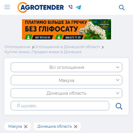
Оголошення
Оголошення в Донецкой області
Куплю жмых, Продам жмых в Донецке
Всі оголошення
Макуха
Донецька область
Макуха
Донецька область