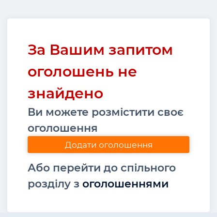
За Вашим запитом
оголошень не
знайдено
Ви можете розмістити своє
оголошення
Додати оголошення
Або перейти до спільного
розділу з
оголошеннями