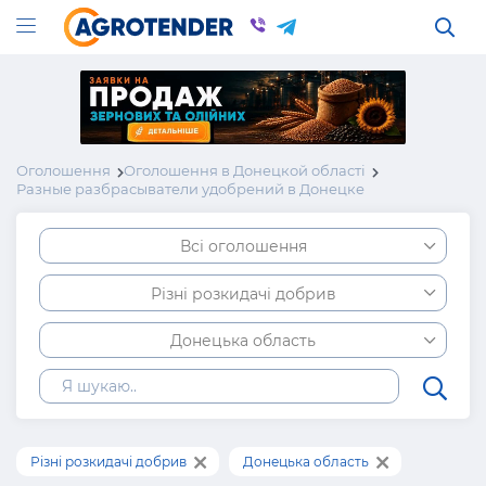
Оголошення
Оголошення в Донецкой області
Разные разбрасыватели удобрений в Донецке
Всі оголошення
Різні розкидачі добрив
Донецька область
Різні розкидачі добрив
Донецька область