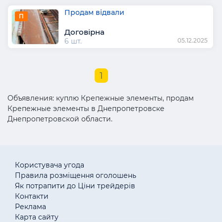
Продам відвали
П
Договірна
6 шт.
05.12.2025
1
Объявления: куплю Крепежные элементы, продам
Крепежные элементы в Днепропетровске
Днепропетровской области.
Користувача угода
Правила розміщення оголошень
Як потрапити до Ціни трейдерів
Контакти
Реклама
Карта сайту