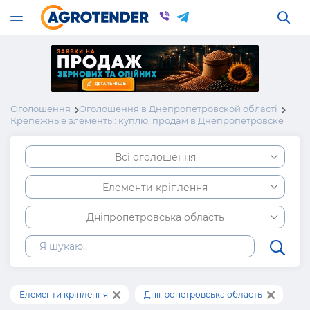
Оголошення
Оголошення в Днепропетровской області
Крепежные элементы: куплю, продам в Днепропетровске
Всі оголошення
Елементи кріплення
Дніпропетровська область
Елементи кріплення
Дніпропетровська область