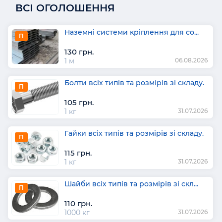
ВСІ ОГОЛОШЕННЯ
Наземні системи кріплення для со...
П
130 грн.
1 м
06.08.2026
Болти всіх типів та розмірів зі складу.
П
105 грн.
1 кг
31.07.2026
Гайки всіх типів та розмірів зі складу.
П
115 грн.
1 кг
31.07.2026
Шайби всіх типів та розмірів зі скл...
П
110 грн.
1000 кг
31.07.2026