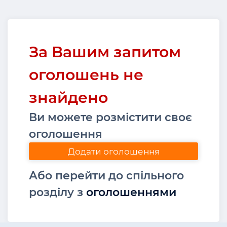
За Вашим запитом
оголошень не
знайдено
Ви можете розмістити своє
оголошення
Додати оголошення
Або перейти до спільного
розділу з
оголошеннями