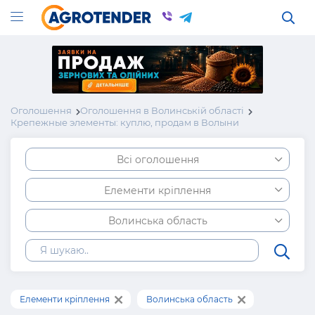
Оголошення
Оголошення в Волинській області
Крепежные элементы: куплю, продам в Волыни
Всі оголошення
Елементи кріплення
Волинська область
Елементи кріплення
Волинська область