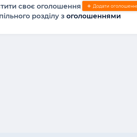
стити своє оголошення
Додати оголошенн
пільного розділу з
оголошеннями