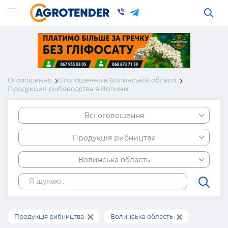
Оголошення
Оголошення в Волинській області
Продукция рыбоводства в Волыни
Всі оголошення
Продукція рибництва
Волинська область
Продукція рибництва
Волинська область