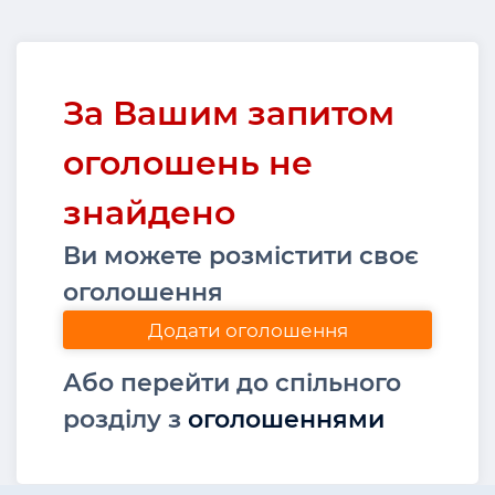
За Вашим запитом
оголошень не
знайдено
Ви можете розмістити своє
оголошення
Додати оголошення
Або перейти до спільного
розділу з
оголошеннями