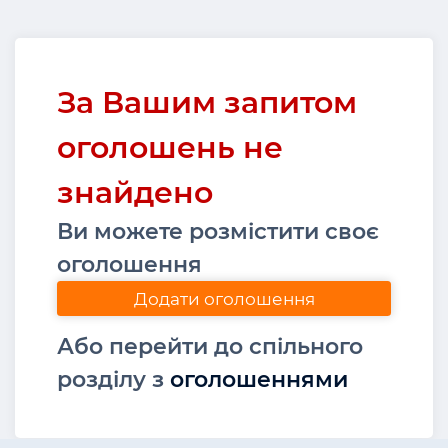
За Вашим запитом
оголошень не
знайдено
Ви можете розмістити своє
оголошення
Додати оголошення
Або перейти до спільного
розділу з
оголошеннями