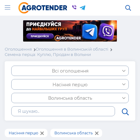
Оголошення
Оголошення в Волинській області
Семена перца: Куплю, Продам в Волыни
Всі оголошення
Насіння перцю
Волинська область
Насіння перцю
Волинська область