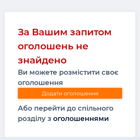
За Вашим запитом
оголошень не
знайдено
Ви можете розмістити своє
оголошення
Додати оголошення
Або перейти до спільного
розділу з
оголошеннями