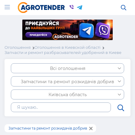
Оголошення
Оголошення в Киевской області
Запчасти и ремонт разбрасывателей удобрений в Киеве
Всі оголошення
Запчастини та ремонт розкидачів добрив
Київська область
Запчастини та ремонт розкидачів добрив