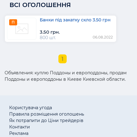
ВСІ ОГОЛОШЕННЯ
Банки під закатку скло 3.50 грн
П
3.50 грн.
800 шт.
06.08.2022
1
Объявления: куплю Поддоны и европоддоны, продам
Поддоны и европоддоны в Киеве Киевской области.
Користувача угода
Правила розміщення оголошень
Як потрапити до Ціни трейдерів
Контакти
Реклама