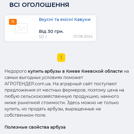
ВСІ ОГОЛОШЕННЯ
Вкусні та якісні Кавуни
П
Від 30 грн.
50 т
07.06.2024
1
Недорого
купить арбузы в Киеве Киевской области
на
самых выгодных условиях поможет
АГРОТЕНДЕР.com.ua. На аграрный сайт поступают
предложения от местных фермеров, поэтому цена на
любую сельскохозяйственную продукцию, намного
ниже рыночной стоимости. Здесь можно не только
купить, но продать арбузы, выращенные на
собственном поле.
Полезные свойства арбуза