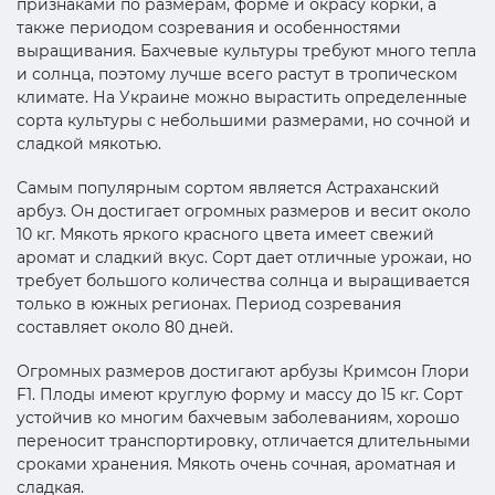
признаками по размерам, форме и окрасу корки, а
также периодом созревания и особенностями
выращивания. Бахчевые культуры требуют много тепла
и солнца, поэтому лучше всего растут в тропическом
климате. На Украине можно вырастить определенные
сорта культуры с небольшими размерами, но сочной и
сладкой мякотью.
Самым популярным сортом является Астраханский
арбуз. Он достигает огромных размеров и весит около
10 кг. Мякоть яркого красного цвета имеет свежий
аромат и сладкий вкус. Сорт дает отличные урожаи, но
требует большого количества солнца и выращивается
только в южных регионах. Период созревания
составляет около 80 дней.
Огромных размеров достигают арбузы Кримсон Глори
F1. Плоды имеют круглую форму и массу до 15 кг. Сорт
устойчив ко многим бахчевым заболеваниям, хорошо
переносит транспортировку, отличается длительными
сроками хранения. Мякоть очень сочная, ароматная и
сладкая.