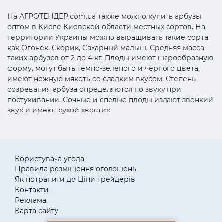
На АГРОТЕНДЕР.com.ua также можно купить арбузы
оптом в Киеве Киевской области местных сортов. На
территории Украины можно выращивать такие сорта,
как Огонек, Скорик, Сахарный малыш. Средняя масса
таких арбузов от 2 до 4 кг. Плоды имеют шарообразную
форму, могут быть темно-зеленого и черного цвета,
имеют нежную мякоть со сладким вкусом. Степень
созревания арбуза определяются по звуку при
постукивании. Сочные и спелые плоды издают звонкий
звук и имеют сухой хвостик.
Користувача угода
Правила розміщення оголошень
Як потрапити до Ціни трейдерів
Контакти
Реклама
Карта сайту