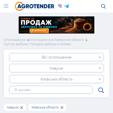
Оголошення
Оголошення в Киевской області
Куплю арбузы, Продам арбузы в Киеве
Всі оголошення
Кавуни
Київська область
Кавуни
Київська область