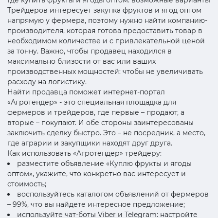
Трейдеров интересует закупка фруктов и ягод оптом
напрямую у фермера, поэтому нужно найти компанию-
производителя, которая готова предоставить товар в
необходимом количестве и с привлекательной ценой
за тонну. Важно, чтобы продавец находился в
максимально близости от вас или ваших
производственных мощностей: чтобы не увеличивать
расходу на логистику.
Найти продавца поможет интернет-портал
«Агротендер» - это специальная площадка для
фермеров и трейдеров, где первые – продают, а
вторые – покупают. И обе стороны заинтересованы
заключить сделку быстро. Это – не посредник, а место,
где аграрии и закупщики находят друг друга.
Как использовать «Агротендер» трейдеру:
разместите объявление «Куплю фрукты и ягоды
оптом», укажите, что конкретно вас интересует и
стоимость;
воспользуйтесь каталогом объявлений от фермеров
– 99%, что вы найдете интересное предложение;
используйте чат-боты Viber и Telegram: настройте