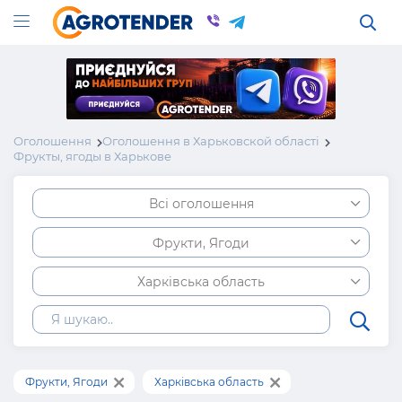
Оголошення
Оголошення в Харьковской області
Фрукты, ягоды в Харькове
Всі оголошення
Фрукти, Ягоди
Харківська область
Фрукти, Ягоди
Харківська область