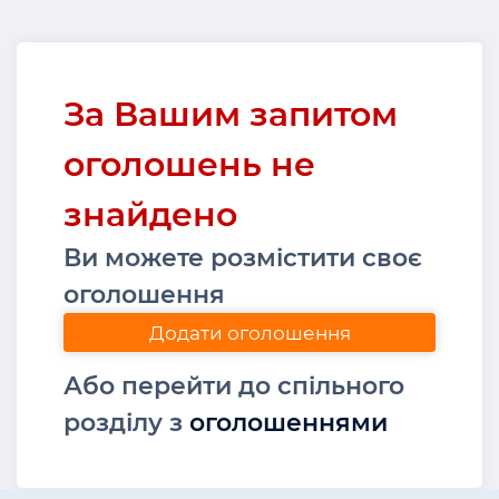
За Вашим запитом
оголошень не
знайдено
Ви можете розмістити своє
оголошення
Додати оголошення
Або перейти до спільного
розділу з
оголошеннями