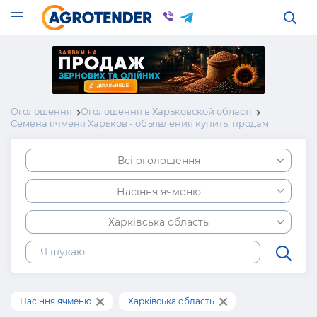
Оголошення
Оголошення в Харьковской області
Семена ячменя Харьков - объявления купить, продам
Всі оголошення
Насіння ячменю
Харківська область
Насіння ячменю
Харківська область