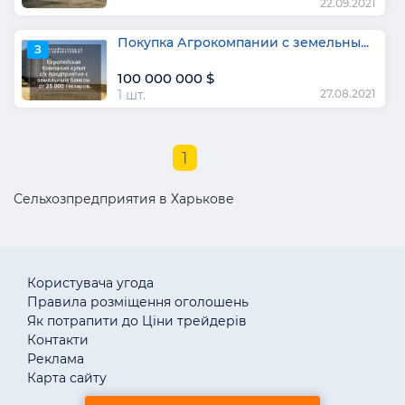
22.09.2021
Покупка Агрокомпании с земельны...
З
100 000 000 $
1 шт.
27.08.2021
1
Сельхозпредприятия в Харькове
Користувача угода
Правила розміщення оголошень
Як потрапити до Ціни трейдерів
Контакти
Реклама
Карта сайту