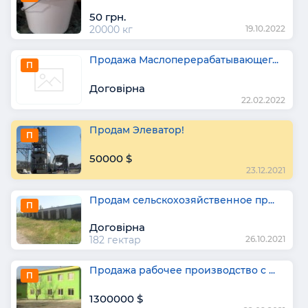
50 грн.
20000 кг
19.10.2022
Продажа Маслоперерабатывающег...
П
Договірна
22.02.2022
Продам Элеватор!
П
50000 $
23.12.2021
Продам сельскохозяйственное пр...
П
Договірна
182 гектар
26.10.2021
Продажа рабочее производство с ...
П
1300000 $