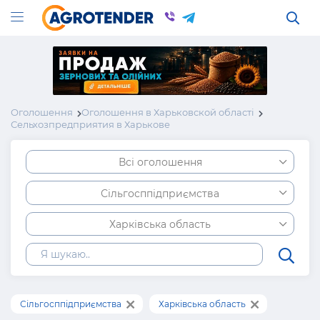
Оголошення
Оголошення в Харьковской області
Сельхозпредприятия в Харькове
Всі оголошення
Сільгосппідприємства
Харківська область
Сільгосппідприємства
Харківська область