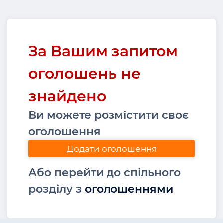
За Вашим запитом
оголошень не
знайдено
Ви можете розмістити своє
оголошення
Додати оголошення
Або перейти до спільного
розділу з
оголошеннями