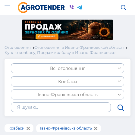
Оголошення
Оголошення в Ивано-Франковской області
Куплю колбасу, Продам колбасу в Ивано-Франковске
Всі оголошення
Ковбаси
Івано-Франківська область
Ковбаси
Івано-Франківська область