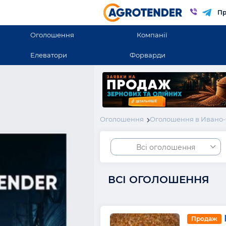
Пр
Оголошення
Компанії
Елеватори
Форварди
Оголошення
Оголошення в Ивано-
Всі оголошення
ВСІ ОГОЛОШЕННЯ
Продаж