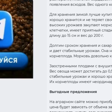
появления всходов. Вес одного к
Для хранения зимой лучше купит
хорошо хранится и не теряет сво
высоких урожаев закупают морко
клетчатки, имеет приятный слад
длину до 15 см и вес до 200 г.
Долгим сроком хранения и сахар
и дает стабильные урожаи. Она н
корнеплода. Морковь довольно к
Заостренными плодами с внушит
Вес овоща может достигать до 0,
стабильные урожаи и хорошо хра
Их корнеплоды имеют неординар
Выгодные предложения
На аграрном сайте можно приоб
цена будет зависеть от объема 