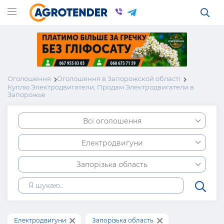
Оголошення
Оголошення в Запорожской області
Куплю Электродвигатели, Продам Электродвигатели в
Запорожье
Всі оголошення
Електродвигуни
Запорізька область
Електродвигуни
Запорізька область