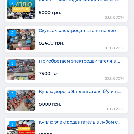
З
5000 грн.
03.08.2026
Скупаем электродвигателя на лом
З
82400 грн.
02.08.2026
Приобретаем электродвигателя в ...
З
7500 грн.
02.08.2026
Куплю дорого Эл-двигателя б/у и н...
З
8000 грн.
01.08.2026
Куплю электродвигатель в лубом с...
З