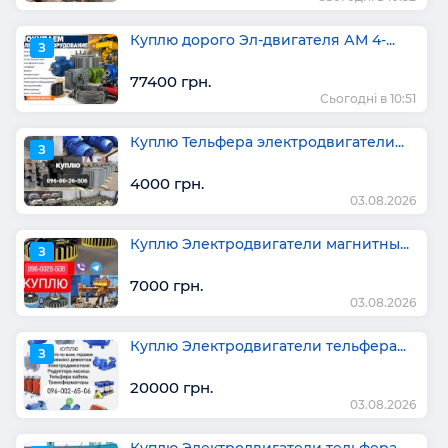
Куплю дорого Эл-двигателя АМ 4-...
З
77400 грн.
Сьогодні в 10:51
Куплю Тельфера электродвигатели...
З
4000 грн.
03.08.2026
Куплю Электродвигатели магнитны...
З
7000 грн.
03.08.2026
Куплю Электродвигатели тельфера...
З
20000 грн.
03.08.2026
Куплю Электродвигатели тельфера...