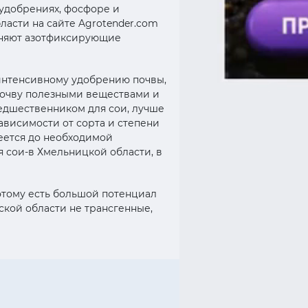
 удобрениях, фосфоре и
ласти на сайте Agrotender.com
еняют азотфиксирующие
 интенсивному удобрению почвы,
 почву полезными веществами и
едшественником для сои, лучше
ависимости от сорта и степени
реется до необходимой
 сои-в Хмельницкой области, в
этому есть большой потенциал
ской области не трансгенные,