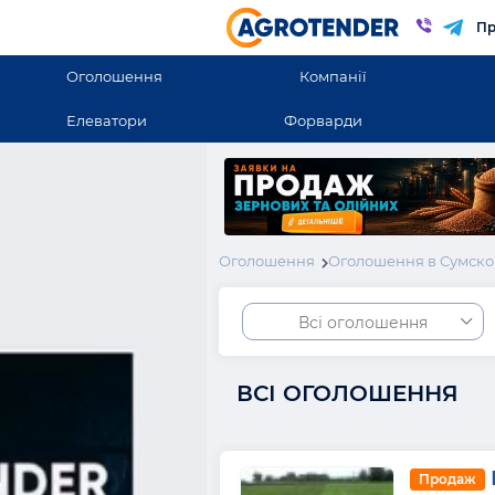
Пр
Оголошення
Компанії
Елеватори
Форварди
Оголошення
Оголошення в Сумско
Всі оголошення
ВСІ ОГОЛОШЕННЯ
Продаж