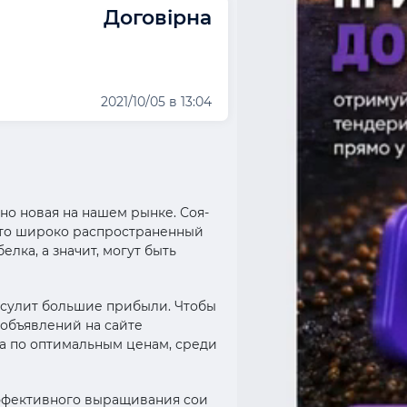
Договірна
2021/10/05 в 13:04
но новая на нашем рынке. Соя-
-это широко распространенный
лка, а значит, могут быть
 сулит большие прибыли. Чтобы
 объявлений на сайте
а по оптимальным ценам, среди
эффективного выращивания сои