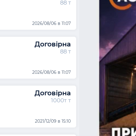
88 т
2026/08/06 в 11:07
Договірна
88 т
2026/08/06 в 11:07
Договірна
1000т т
2021/12/09 в 15:10