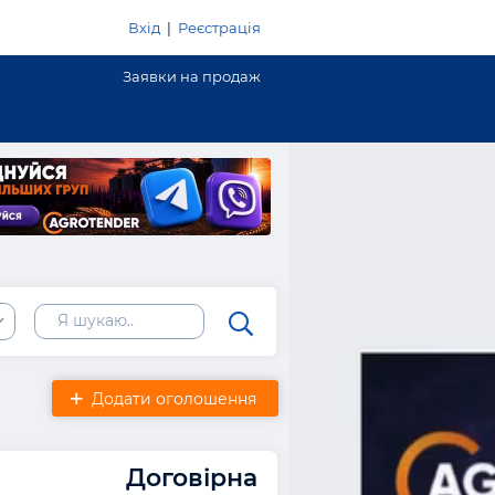
Вхід
|
Реєстрація
Заявки на продаж
Додати оголошення
Договірна