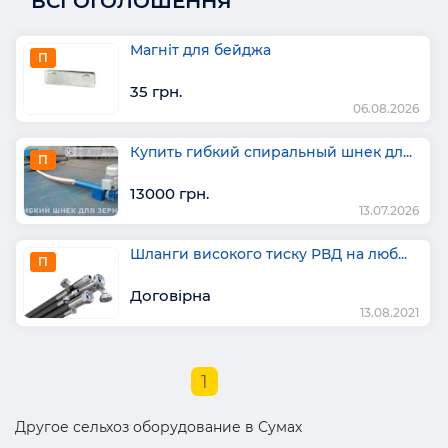
ВСІ ОГОЛОШЕННЯ
Магніт для бейджа
П
35 грн.
06.08.2026
Купить гибкий спиральный шнек дл...
П
13000 грн.
13.07.2026
Шланги високого тиску РВД на люб...
П
Договірна
13.08.2021
1
Другое сельхоз оборудование в Сумах