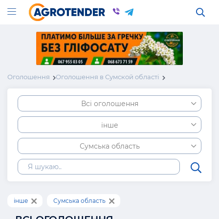
Оголошення
Оголошення в Сумской області
Всі оголошення
інше
Сумська область
інше
Сумська область