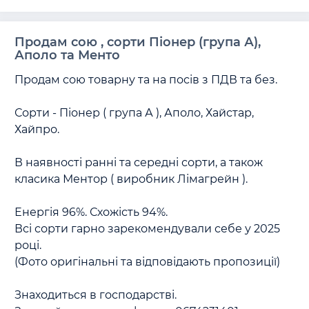
Продам сою , сорти Піонер (група А),
Аполо та Менто
Продам сою товарну та на посів з ПДВ та без.

Сорти - Піонер ( група А ), Аполо, Хайстар, 
Хайпро.

В наявності ранні та середні сорти, а також 
класика Ментор ( виробник Лімагрейн ).

Енергія 96%. Схожість 94%.

Всі сорти гарно зарекомендували себе у 2025 
році. 

(Фото оригінальні та відповідають пропозиції)

Знаходиться в господарстві.
