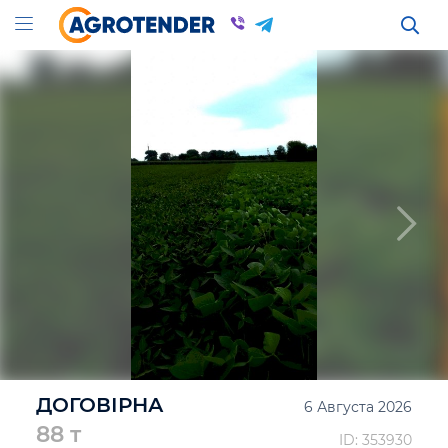
ДОГОВІРНА
6 Августа 2026
88 т
ID: 353930