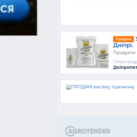
Продаж
Дніпрі.
Продукти
Олександ
Дніпропет