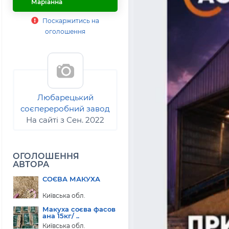
Маріанна
Поскаржитись на
оголошення
Любарецький
соєпереробний завод
На сайті з Сен. 2022
ОГОЛОШЕННЯ
АВТОРА
СОЄВА МАКУХА
Київська обл.
Макуха соєва фасов
ана 15кг/ ..
Київська обл.