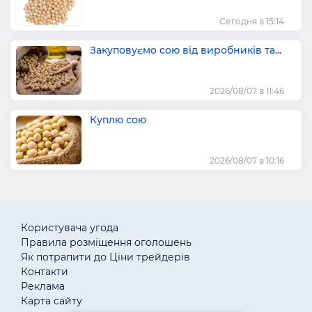
Сегодня в 15:14
Закуповуємо сою від виробників та...
2026/08/07 в 11:46
Куплю сою
2026/08/07 в 10:16
Користувача угода
Правила розміщення оголошень
Як потрапити до Ціни трейдерів
Контакти
Реклама
Карта сайту