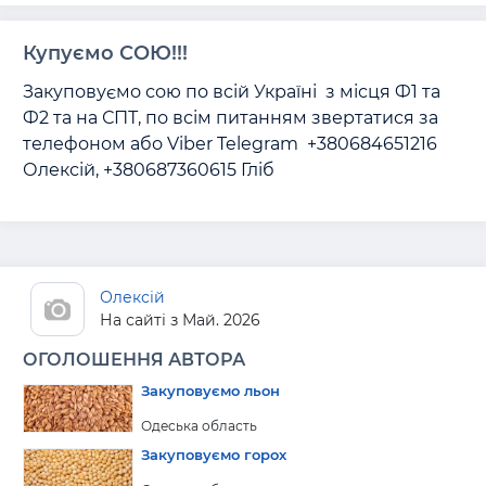
Купуємо СОЮ!!!
Закуповуємо сою по всій Україні  з місця Ф1 та 
Ф2 та на СПТ, по всім питанням звертатися за 
телефоном або Viber Telegram  +380684651216 
Олексій, +380687360615 Гліб 
Олексій
На сайті з Май. 2026
ОГОЛОШЕННЯ АВТОРА
Закуповуємо льон
Одеська область
Закуповуємо горох