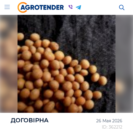
ДОГОВІРНА
26 Мая 2026
ID: 362212