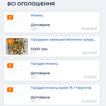
ВСІ ОГОЛОШЕННЯ
Ячмінь
П
Договірна
120 т
03.08.2026
Продаємо залишки весняної кукур...
П
5000 грн.
2 т
29.07.2026
Продам ячмінь
П
Договірна
50 т
14.11.2025
Продам ячмінь ярий 75 т Чернігів
П
Договірна
75 т
04.09.2025