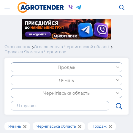
Оголошення
Оголошення в Черниговской області
Продажа Ячменя в Чернигове
Продаж
Ячмінь
Чернігівська область
Ячмінь
Чернігівська область
Продаж