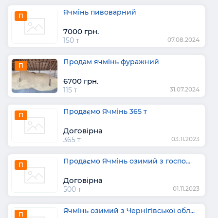
Ячмінь пивоварний
П
7000 грн.
150 т
07.08.2024
Продам ячмінь фуражний
П
6700 грн.
115 т
31.07.2024
Продаємо Ячмінь 365 т
П
Договірна
365 т
03.11.2023
Продаємо Ячмінь озимий з госпо...
П
Договірна
500 т
01.11.2023
Ячмінь озимий з Чернігівської обл...
П