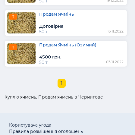
50 т
19.12.2022
Продам Ячмінь
П
Договірна
50 т
16.11.2022
Продам Ячмінь (Озимий)
П
4500 грн.
50 т
03.11.2022
1
Куплю ячмень, Продам ячмень в Чернигове
Користувача угода
Правила розміщення оголошень