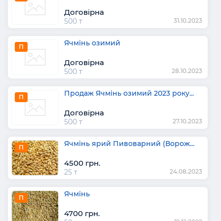
Договірна
500 т
31.10.2023
Ячмінь озимий
П
Договірна
500 т
28.10.2023
Продаж Ячмінь озимий 2023 року...
П
Договірна
500 т
27.10.2023
Ячмінь ярий Пивоварний (Ворож...
П
4500 грн.
25 т
24.08.2023
Ячмінь
П
4700 грн.