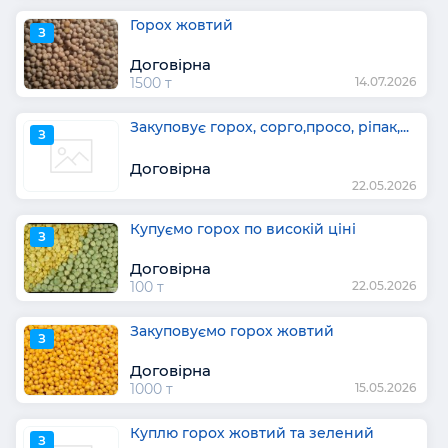
Горох жовтий
З
Договірна
1500 т
14.07.2026
Закуповує горох, сорго,просо, ріпак,...
З
Договірна
22.05.2026
Купуємо горох по високій ціні
З
Договірна
100 т
22.05.2026
Закуповуємо горох жовтий
З
Договірна
1000 т
15.05.2026
Куплю горох жовтий та зелений
З