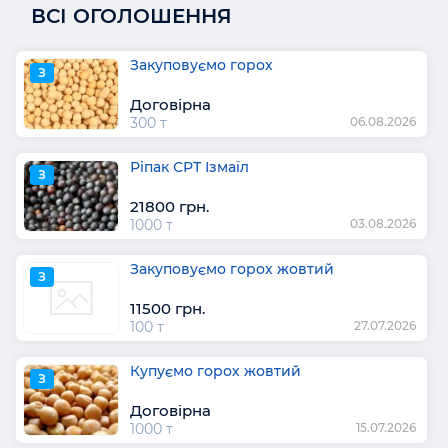
ВСІ ОГОЛОШЕННЯ
Закуповуємо горох
З
Договірна
300 т
06.08.2026
Ріпак СРТ Ізмаїл
З
21800 грн.
1000 т
03.08.2026
Закуповуємо горох жовтий
З
11500 грн.
100 т
27.07.2026
Купуємо горох жовтий
З
Договірна
1000 т
15.07.2026