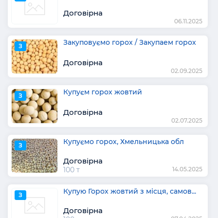
Договірна
06.11.2025
Закуповуємо горох / Закупаем горох
З
Договірна
02.09.2025
Купуєм горох жовтий
З
Договірна
02.07.2025
Купуємо горох, Хмельницька обл
З
Договірна
100 т
14.05.2025
Купую Горох жовтий з місця, самов...
З
Договірна