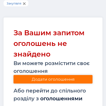
Закупівля
За Вашим запитом
оголошень не
знайдено
Ви можете розмістити своє
оголошення
Додати оголошення
Або перейти до спільного
розділу з
оголошеннями