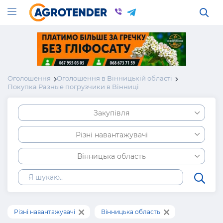
Оголошення
Оголошення в Вінницькій області
Покупка Разные погрузчики в Вінниці
Закупівля
Різні навантажувачі
Вінницька область
Різні навантажувачі
Вінницька область