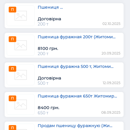
Пшениця …
П
Договірна
200 т
02.10.2025
Пшеница фуражная 200т (Житоми...
П
8100 грн.
200 т
20.09.2025
Пшениця фуражна 500 т, Житоми...
П
Договірна
500 т
12.09.2025
Пшеница фуражная 650т Житомир...
П
8400 грн.
650 т
08.09.2025
Продам пшеницу фуражную (Жи...
П