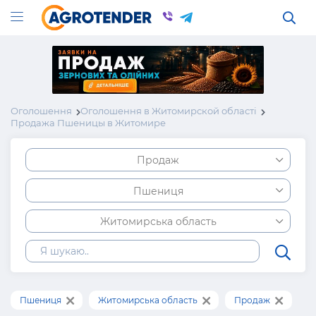
Оголошення
Оголошення в Житомирской області
Продажа Пшеницы в Житомире
Продаж
Пшениця
Житомирська область
Пшениця
Житомирська область
Продаж