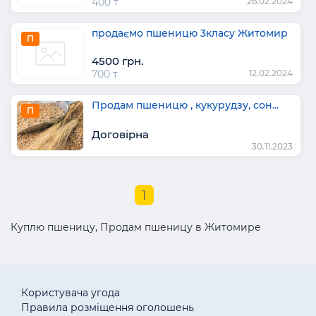
400 т
26.02.2024
продаємо пшеницю 3класу Житомир
П
4500 грн.
700 т
12.02.2024
Продам пшеницю , кукурудзу, сон...
П
Договірна
30.11.2023
1
Куплю пшеницу, Продам пшеницу в Житомире
Користувача угода
Правила розміщення оголошень