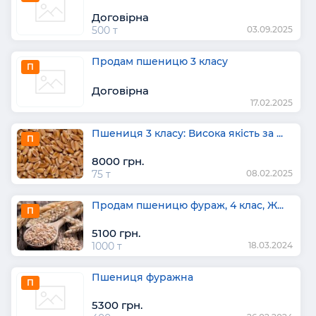
Договірна
500 т
03.09.2025
Продам пшеницю 3 класу
П
Договірна
17.02.2025
Пшениця 3 класу: Висока якість за ...
П
8000 грн.
75 т
08.02.2025
Продам пшеницю фураж, 4 клас, Ж...
П
5100 грн.
1000 т
18.03.2024
Пшениця фуражна
П
5300 грн.