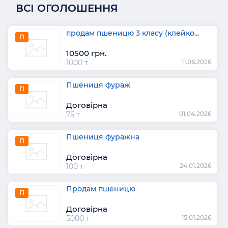
ВСІ ОГОЛОШЕННЯ
продам пшеницю 3 класу (клейко...
П
10500 грн.
1000 т
11.06.2026
Пшениця фураж
П
Договірна
75 т
01.04.2026
Пшениця фуражна
П
Договірна
100 т
24.01.2026
Продам пшеницю
П
Договірна
5000 т
15.01.2026