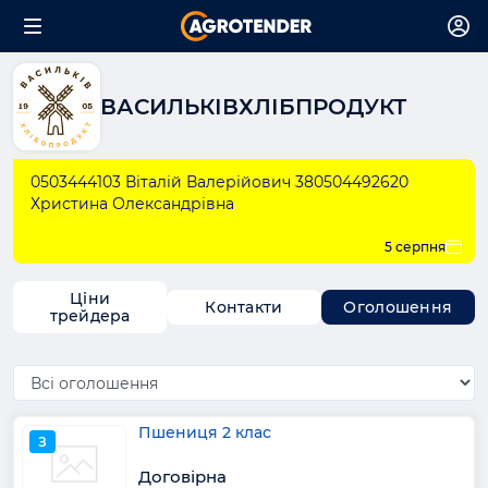
ВАСИЛЬКІВХЛІБПРОДУКТ
0503444103 Віталій Валерійович 380504492620
Христина Олександрівна
5 серпня
Ціни
Контакти
Оголошення
трейдера
Пшениця 2 клас
З
Договірна