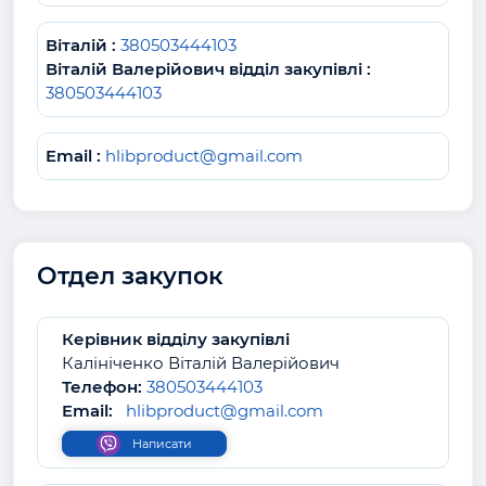
Віталій :
380503444103
Віталій Валерійович відділ закупівлі :
380503444103
Email :
hlibproduct@gmail.com
Отдел закупок
Керівник відділу закупівлі
Калініченко Віталій Валерійович
Телефон:
380503444103
Email:
hlibproduct@gmail.com
Написати