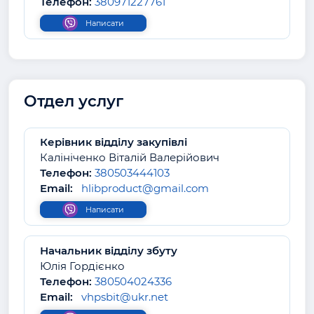
Телефон:
380971227761
Написати
Отдел услуг
Керівник відділу закупівлі
Калініченко Віталій Валерійович
Телефон:
380503444103
Email:
hlibproduct@gmail.com
Написати
Начальник відділу збуту
Юлія Гордієнко
Телефон:
380504024336
Email:
vhpsbit@ukr.net