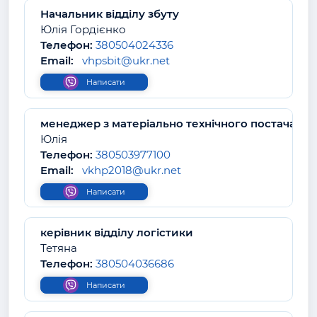
Начальник відділу збуту
Юлія Гордієнко
Телефон:
380504024336
Email:
vhpsbit@ukr.net
Написати
менеджер з матеріально технічного постачання
Юлія
Телефон:
380503977100
Email:
vkhp2018@ukr.net
Написати
керівник відділу логістики
Тетяна
Телефон:
380504036686
Написати