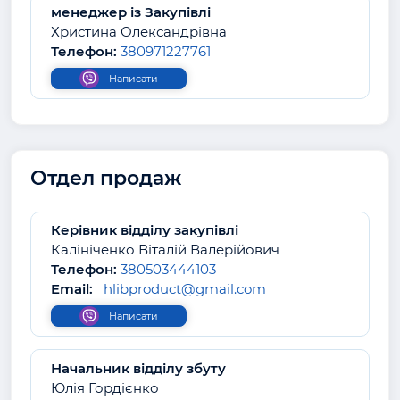
менеджер із Закупівлі
Христина Олександрівна
Телефон:
380971227761
Написати
Отдел продаж
Керівник відділу закупівлі
Калініченко Віталій Валерійович
Телефон:
380503444103
Email:
hlibproduct@gmail.com
Написати
Начальник відділу збуту
Юлія Гордієнко