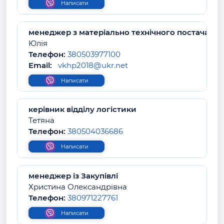
Написати
менеджер з матеріально технічного постачання
Юлія
Телефон:
380503977100
Email:
vkhp2018@ukr.net
Написати
керівник відділу логістики
Тетяна
Телефон:
380504036686
Написати
менеджер із Закупівлі
Христина Олександрівна
Телефон:
380971227761
Написати