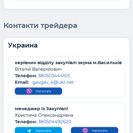
Контакти трейдера
Украина
керівник відділу закупівлі зерна м.Васильків
Віталій Валерійович
Телефон:
380503444103
Email:
gavgav_k@ukr.net
Написать
менеджер із Закупівлі
Христина Олександрівна
Телефон:
380504492620
Написать
Написать