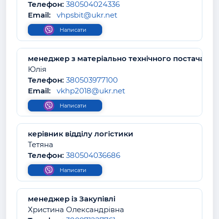
Телефон:
380504024336
Email:
vhpsbit@ukr.net
Написати
менеджер з матеріально технічного постачання
Юлія
Телефон:
380503977100
Email:
vkhp2018@ukr.net
Написати
керівник відділу логістики
Тетяна
Телефон:
380504036686
Написати
менеджер із Закупівлі
Христина Олександрівна