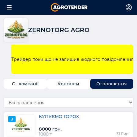
ZERNOTORG AGRO
Трейдер поки що не залишив жодного повідомлення
О компанії
Контакти
Оголошення
КУПУЄМО ГОРОХ
З
8000 грн.
1000 т
31 Лип.