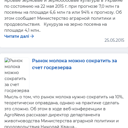
Яровые зерновые и зернобобовые культуры в Украине
по состоянию на 22 мая 2015 г. при прогнозе 7,0 млн га
посеяны на площади 6,6 млн га или 94% к прогнозу. Об
этом сообщает Министерство аграрной политики и
продовольствия. Кукуруза на зерно посеяна на
площади 4,1 млн..
Читати далі
25.05.2015
Рынок молока можно сократить за
счет госрезерва
Мысль о том, что рынок молока нужно сократить на 10%,
теоретически оправдана, однако на практике сделать
это сложно. Об этом в ходе веб-конференции в
AgroNews рассказал директор департамента
животноводства Министерства аграрной политики и
продовольствия Николай Кваша...