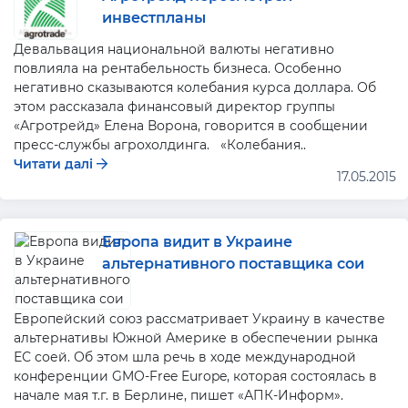
инвестпланы
Девальвация национальной валюты негативно
повлияла на рентабельность бизнеса. Особенно
негативно сказываются колебания курса доллара. Об
этом рассказала финансовый директор группы
«Агротрейд» Елена Ворона, говорится в сообщении
пресс-службы агрохолдинга. «Колебания..
Читати далі
17.05.2015
Европа видит в Украине
альтернативного поставщика сои
Европейский союз рассматривает Украину в качестве
альтернативы Южной Америке в обеспечении рынка
ЕС соей. Об этом шла речь в ходе международной
конференции GMO-Free Europe, которая состоялась в
начале мая т.г. в Берлине, пишет «АПК-Информ».