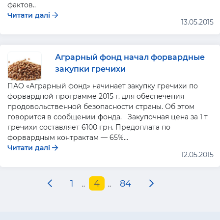
фактов..
Читати далі
13.05.2015
Аграрный фонд начал форвардные
закупки гречихи
ПАО «Аграрный фонд» начинает закупку гречихи по
форвардной программе 2015 г. для обеспечения
продовольственной безопасности страны. Об этом
говорится в сообщении фонда. Закупочная цена за 1 т
гречихи составляет 6100 грн. Предоплата по
форвардным контрактам — 65%...
Читати далі
12.05.2015
1
4
84
..
..