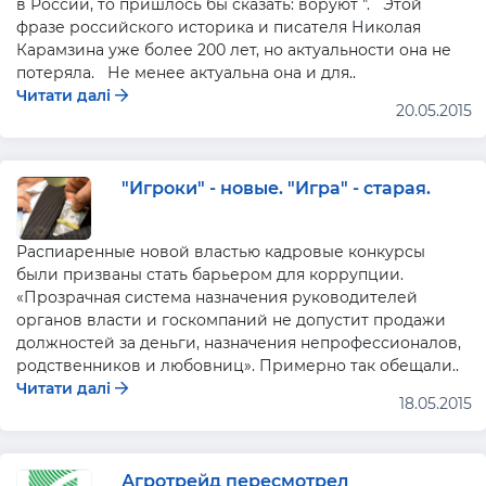
в России, то пришлось бы сказать: воруют ". Этой
фразе российского историка и писателя Николая
Карамзина уже более 200 лет, но актуальности она не
потеряла. Не менее актуальна она и для..
Читати далі
20.05.2015
"Игроки" - новые. "Игра" - старая.
Распиаренные новой властью кадровые конкурсы
были призваны стать барьером для коррупции.
«Прозрачная система назначения руководителей
органов власти и госкомпаний не допустит продажи
должностей за деньги, назначения непрофессионалов,
родственников и любовниц». Примерно так обещали..
Читати далі
18.05.2015
Агротрейд пересмотрел