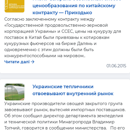
ценообразования по китайскому
контракту — Приходько
Согласно заключенному контракту между
«Государственной продовольственно-зерновой
корпорацией Украины» и ССЕС, цены на кукурузу для
поставок в Китай были привязаны к котировкам
кукурузных фьючерсов на бирже Далянь и
одновременно с этим должны были быть
конкурентоспособными на мировом..
Читати далі
01.06.2015
Украинские тепличники
отвоевывают внутренний рынок
Украинские производители овощей закрытого грунта
завоевывают рынок, вытесняя импортных поставщиков.
Об этом сообщил директор департамента земледелия
и технической политики Минагропрода Владимир
Топчий, говорится в сообщении министерства. По его