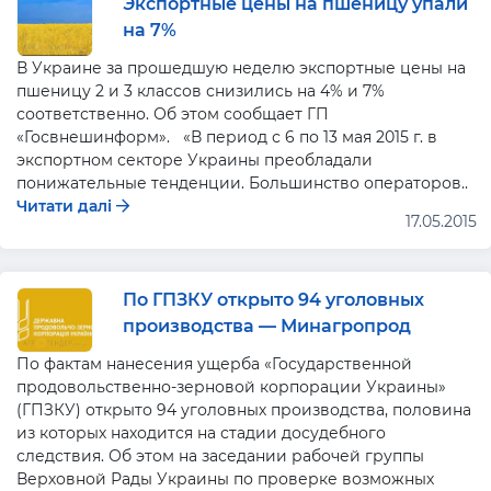
Экспортные цены на пшеницу упали
на 7%
В Украине за прошедшую неделю экспортные цены на
пшеницу 2 и 3 классов снизились на 4% и 7%
соответственно. Об этом сообщает ГП
«Госвнешинформ». «В период с 6 по 13 мая 2015 г. в
экспортном секторе Украины преобладали
понижательные тенденции. Большинство операторов..
Читати далі
17.05.2015
По ГПЗКУ открыто 94 уголовных
производства — Минагропрод
По фактам нанесения ущерба «Государственной
продовольственно-зерновой корпорации Украины»
(ГПЗКУ) открыто 94 уголовных производства, половина
из которых находится на стадии досудебного
следствия. Об этом на заседании рабочей группы
Верховной Рады Украины по проверке возможных