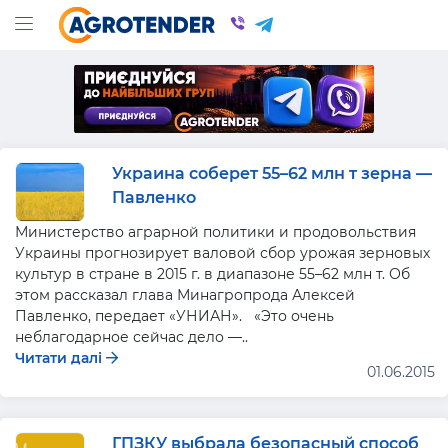
Украина соберет 55–62 млн т зерна —
Павленко
Министерство аграрной политики и продовольствия
Украины прогнозирует валовой сбор урожая зерновых
культур в стране в 2015 г. в диапазоне 55–62 млн т. Об
этом рассказал глава Минагропрода Алексей
Павленко, передает «УНИАН». «Это очень
неблагодарное сейчас дело —..
Читати далі
01.06.2015
ГПЗКУ выбрала безопасный способ